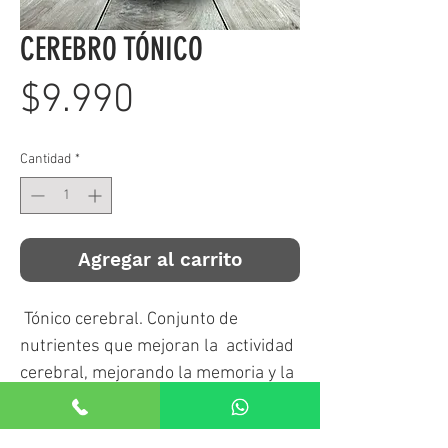
CEREBRO TÓNICO
Precio
$9.990
Cantidad
*
Agregar al carrito
Tónico cerebral. Conjunto de
nutrientes que mejoran la actividad
cerebral, mejorando la memoria y la
concentración, estimulando la
llegada de oxigeno y nutrientes al