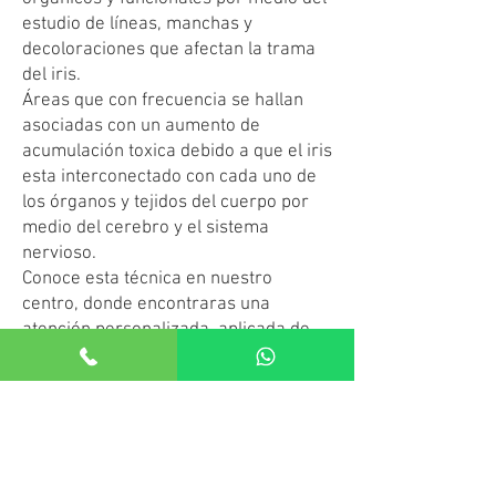
estudio de líneas, manchas y
decoloraciones que afectan la trama
del iris.
Áreas que con frecuencia se hallan
asociadas con un aumento de
acumulación toxica debido a que el iris
esta interconectado con cada uno de
los órganos y tejidos del cuerpo por
medio del cerebro y el sistema
nervioso.
Conoce esta técnica en nuestro
centro, donde encontraras una
atención personalizada, aplicada de
forma seria en un ambiente
agradable.
Reserva tu hora
Agenda abierta