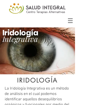
Iridología
I
ntegrativa
IRIDOLOGÍA
La Iridología Integrativa es un método
de análisis en el cual podemos
identificar aquellos desequilibrios
orgánicos y funcionales por medio del