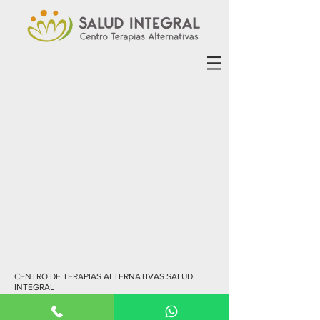
CENTRO DE TERAPIAS ALTERNATIVAS SALUD
INTEGRAL
SANTA LUCIA 118 - SANTIAGO
FONO:
226328948