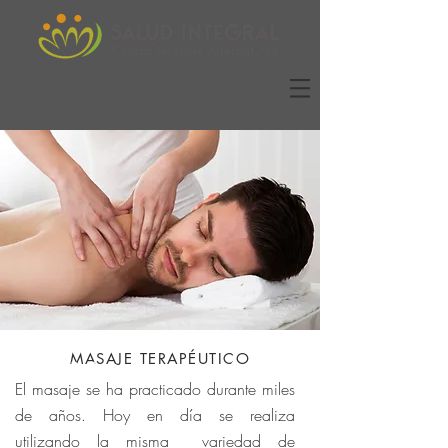
MASAJE TERAPÉUTICO
Masoterapía
El masaje se ha practicado durante miles
de años. Hoy en día se realiza
utilizando la misma variedad de