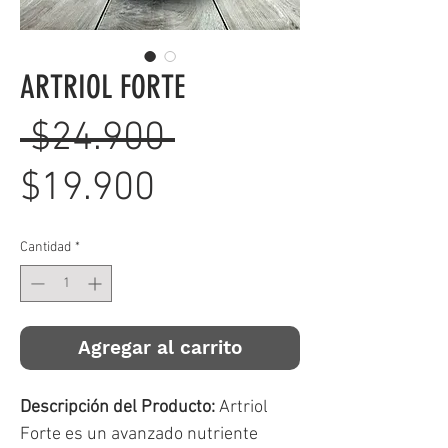
ARTRIOL FORTE
Precio
 $24.900 
Precio
$19.900
de
Cantidad
*
oferta
Agregar al carrito
Descripción del Producto:
Artriol
Forte es un avanzado nutriente