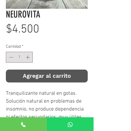
NEUROVITA
Precio
$4.500
Cantidad
*
Agregar al carrito
Tranquilizante natural en gotas.
Solución natural en problemas de
insomnio, no produce dependencia
ni efectos secundarios; muy útiles
en estados de tensión nerviosa,